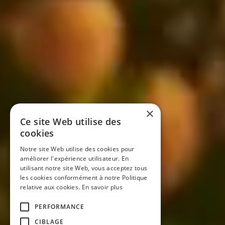
×
Ce site Web utilise des
cookies
Notre site Web utilise des cookies pour
améliorer l'expérience utilisateur. En
utilisant notre site Web, vous acceptez tous
les cookies conformément à notre Politique
relative aux cookies.
En savoir plus
PERFORMANCE
CIBLAGE