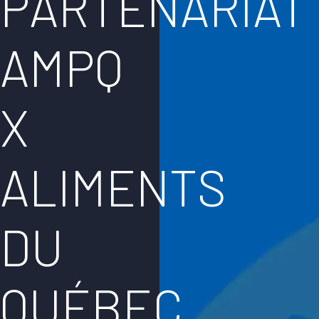
PARTENARIAT
AMPQ
X
ALIMENTS
DU
QUÉBEC