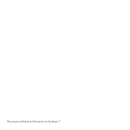
Pourquoi adhérer à Aliments du Québec ?