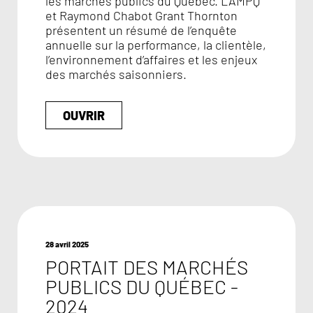
les marchés publics du Québec. L’AMPQ
et Raymond Chabot Grant Thornton
présentent un résumé de l’enquête
annuelle sur la performance, la clientèle,
l’environnement d’affaires et les enjeux
des marchés saisonniers.
OUVRIR
28 avril 2025
PORTAIT DES MARCHÉS
PUBLICS DU QUÉBEC -
2024