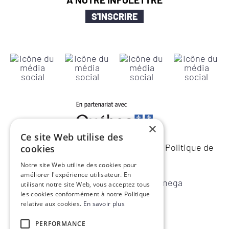
S'INSCRIRE
×
Ce site Web utilise des
© 2026 Marchés publics du Québec –
Politique de
cookies
confidentialité
Notre site Web utilise des cookies pour
améliorer l'expérience utilisateur. En
une réalisation de
utilisant notre site Web, vous acceptez tous
les cookies conformément à notre Politique
relative aux cookies.
En savoir plus
PERFORMANCE