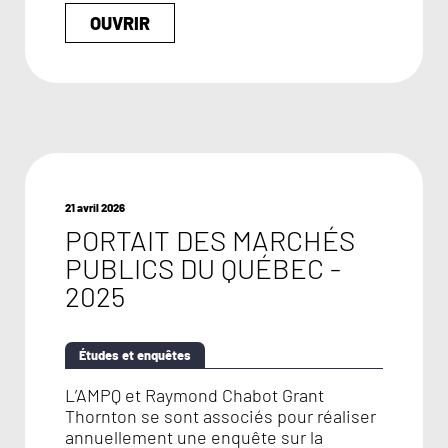
OUVRIR
21 avril 2026
PORTAIT DES MARCHÉS
PUBLICS DU QUÉBEC -
2025
Études et enquêtes
L’AMPQ et Raymond Chabot Grant
Thornton se sont associés pour réaliser
annuellement une enquête sur la