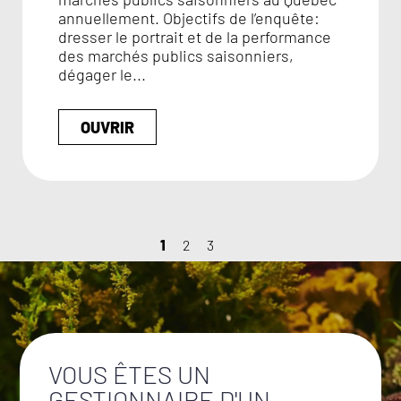
annuellement. Objectifs de l’enquête:
dresser le portrait et de la performance
des marchés publics saisonniers,
dégager le...
OUVRIR
1
2
3
VOUS ÊTES UN
GESTIONNAIRE D'UN