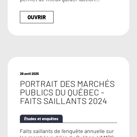
OUVRIR
28 avril 2025
PORTRAIT DES MARCHÉS
PUBLICS DU QUÉBEC -
FAITS SAILLANTS 2024
Études et enquêtes
Faits saillants de l’enquête annuelle sur