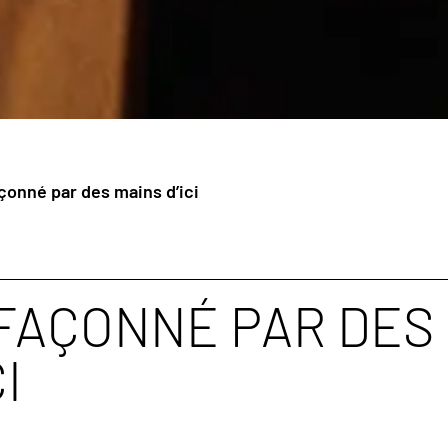
çonné par des mains d’ici
FAÇONNÉ PAR DES
I