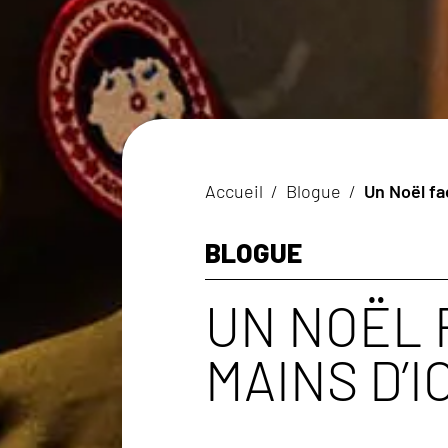
Accueil
/
Blogue
/
Un Noël fa
BLOGUE
UN NOËL 
MAINS D’IC