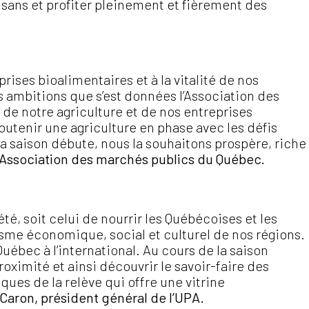
isans et profiter pleinement et fièrement des
rises bioalimentaires et à la vitalité de nos
les ambitions que s’est données l’Association des
de notre agriculture et de nos entreprises
soutenir une agriculture en phase avec les défis
a saison débute, nous la souhaitons prospère, riche
l’Association des marchés publics du Québec.
é, soit celui de nourrir les Québécoises et les
misme économique, social et culturel de nos régions.
u Québec à l’international. Au cours de la saison
proximité et ainsi découvrir le savoir-faire des
ues de la relève qui offre une vitrine
 Caron, président général de l’UPA.