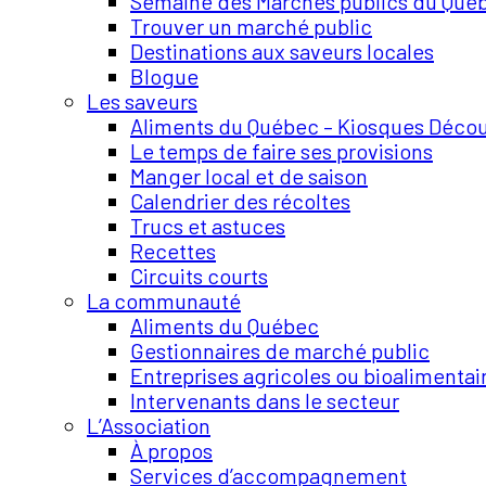
Semaine des Marchés publics du Qué
Trouver un marché public
Destinations aux saveurs locales
Blogue
Les saveurs
Aliments du Québec – Kiosques Déco
Le temps de faire ses provisions
Manger local et de saison
Calendrier des récoltes
Trucs et astuces
Recettes
Circuits courts
La communauté
Aliments du Québec
Gestionnaires de marché public
Entreprises agricoles ou bioalimentai
Intervenants dans le secteur
L’Association
À propos
Services d’accompagnement