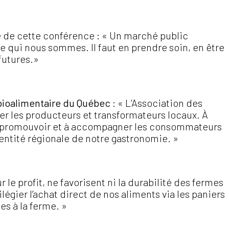
 de cette conférence : « Un marché public
lle qui nous sommes. Il faut en prendre soin, en être
 futures.»
bioalimentaire du Québec
: « L’Association des
ser les producteurs et transformateurs locaux. À
e à promouvoir et à accompagner les consommateurs
dentité régionale de notre gastronomie. »
 le profit, ne favorisent ni la durabilité des fermes
gier l’achat direct de nos aliments via les paniers
es à la ferme. »