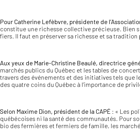
Pour Catherine Lefèbvre, présidente de l’Associat
constitue une richesse collective précieuse. Bien sou
fiers. Il faut en préserver sa richesse et sa traditi
Aux yeux de Marie-Christine Beaulé, directrice gé
marchés publics du Québec et les tables de concerta
travers des événements et des initiatives tels que
des quatre coins du Québec à l’importance de privilé
Selon Maxime Dion, président de la CAPÉ
: « Les pol
québécoises ni la santé des communautés. Pour soute
bio des fermières et fermiers de famille, les marché