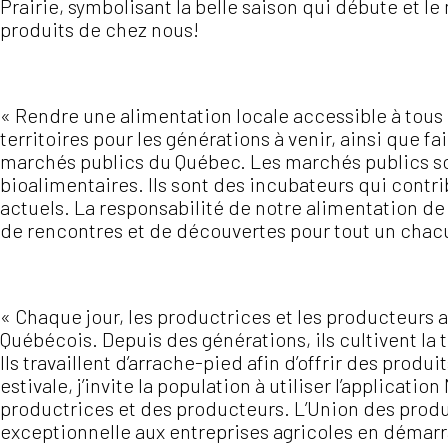
Prairie, symbolisant la belle saison qui débute et l
produits de chez nous!
« Rendre une alimentation locale accessible à tous l
territoires pour les générations à venir, ainsi que f
marchés publics du Québec. Les marchés publics sont
bioalimentaires. Ils sont des incubateurs qui contri
actuels. La responsabilité de notre alimentation d
de rencontres et de découvertes pour tout un chac
« Chaque jour, les productrices et les producteurs a
Québécois. Depuis des générations, ils cultivent la 
Ils travaillent d’arrache-pied afin d’offrir des produi
estivale, j’invite la population à utiliser l’applicat
productrices et des producteurs. L’Union des produc
exceptionnelle aux entreprises agricoles en démarra