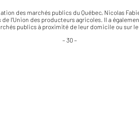
iation des marchés publics du Québec, Nicolas Fabien
de l’Union des producteurs agricoles. Il a également
hés publics à proximité de leur domicile ou sur le
– 30 –