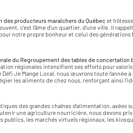
ion des producteurs maraîchers du Québec
et hôtesse
vent, c’est l’âme d’un quartier, d’une ville. Il rappe
on pour notre propre bonheur et celui des générations
nérale du Regroupement des tables de concertation 
tion régionales intensifient ses efforts pour valori
 le Défi Je Mange Local, nous œuvrons toute l’anné
gier les aliments de chez nous, renforçant ainsi l’i
itiques des grandes chaînes d’alimentation, axées sur
nir une agriculture nourricière, nous devons privilé
s publics, les marchés virtuels régionaux, les kiosqu