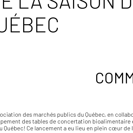
E LA SAISON 
QUÉBEC
COMM
ssociation des marchés publics du Québec, en collabo
upement des tables de concertation bioalimentaire e
du Québec! Ce lancement a eu lieu en plein cœur de 