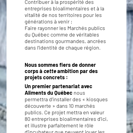
Contribuer à la prospérité des
entreprises bioalimentaires et à la
vitalité de nos territoires pour les
générations à venir ;
Faire rayonner les Marchés publics
du Québec comme de véritables
destinations gourmandes, ancrées
dans l’identité de chaque région.
Nous sommes fiers de donner
corps à
cette
ambition par des
projets concrets :
Un premier partenariat avec
Aliments du Québec
nous
permettra d’installer des « kiosques
découverte » dans 10 marchés
publics. Ce projet mettra en valeur
80 entreprises bioalimentaires d’ici,
et illustre parfaitement le rôle
d’incubateur que peuvent jouer les