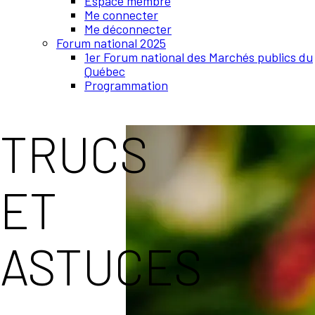
Espace membre
Me connecter
Me déconnecter
Forum national 2025
1er Forum national des Marchés publics du
Québec
Programmation
TRUCS
ET
ASTUCES