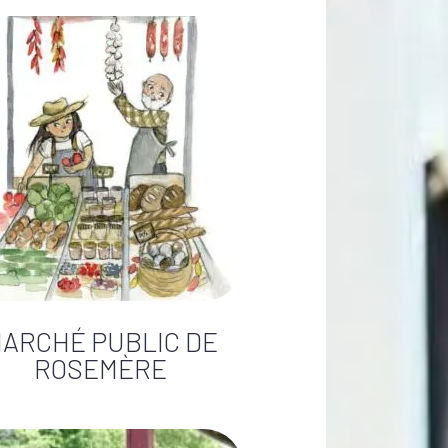
ARCHÉ PUBLIC DE
ROSEMÈRE