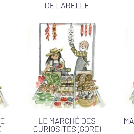
DE LABELLE
DE
LE MARCHÉ DES
MA
E
CURIOSITÉS (GORE)