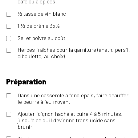
café ou à épices.
½ tasse de vin blanc
1 ½ de crème 35%
Sel et poivre au goût
Herbes fraîches pour la garniture (aneth, persil,
ciboulette, au choix)
Préparation
Dans une casserole à fond épais, faire chauffer
le beurre à feu moyen.
Ajouter l’oignon haché et cuire 4 à 5 minutes,
jusqu'à ce qu’il devienne translucide sans
brunir.