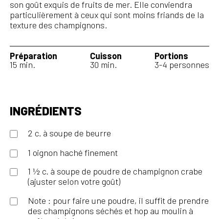
son goût exquis de fruits de mer. Elle conviendra
particulièrement à ceux qui sont moins friands de la
texture des champignons.
Préparation
Cuisson
Portions
15 min.
30 min.
3-4 personnes
INGRÉDIENTS
2 c. à soupe de beurre
1 oignon haché finement
1 ½ c. à soupe de poudre de champignon crabe
(ajuster selon votre goût)
Note : pour faire une poudre, il suffit de prendre
des champignons séchés et hop au moulin à