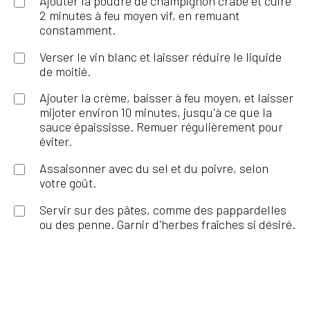
Ajouter la poudre de champignon crabe et cuire
2 minutes à feu moyen vif, en remuant
constamment.
Verser le vin blanc et laisser réduire le liquide
de moitié.
Ajouter la crème, baisser à feu moyen, et laisser
mijoter environ 10 minutes, jusqu'à ce que la
sauce épaississe. Remuer régulièrement pour
éviter.
Assaisonner avec du sel et du poivre, selon
votre goût.
Servir sur des pâtes, comme des pappardelles
ou des penne. Garnir d'herbes fraîches si désiré.