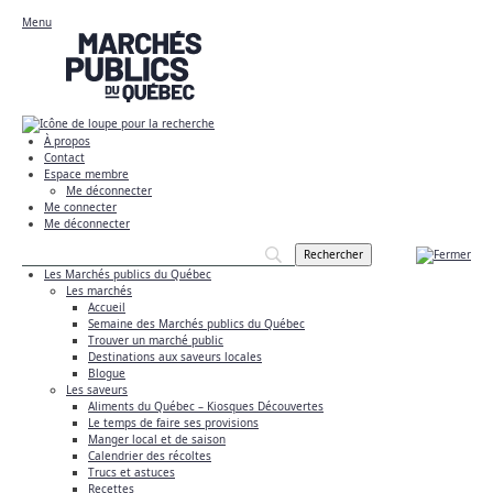
Menu
À propos
Contact
Espace membre
Me déconnecter
Me connecter
Me déconnecter
Les Marchés publics du Québec
Les marchés
Accueil
Semaine des Marchés publics du Québec
Trouver un marché public
Destinations aux saveurs locales
Blogue
Les saveurs
Aliments du Québec – Kiosques Découvertes
Le temps de faire ses provisions
Manger local et de saison
Calendrier des récoltes
Trucs et astuces
Recettes