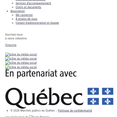
Services d’accompagnement
Outils et documents
Association
Me connecter
À propos de nous
Conseil d’administration et équipe
Inscrivez-vous
à notre infolettre
S'inscrire
© 2026 Marchés publics du Québec –
Politique de confidentialité
une réalisation de