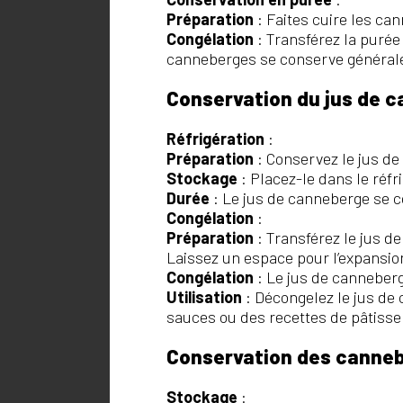
Préparation
: Faites cuire les can
Congélation
: Transférez la puré
canneberges se conserve générale
Conservation du jus de 
Réfrigération
:
Préparation
: Conservez le jus de
Stockage
: Placez-le dans le réfr
Durée
: Le jus de canneberge se c
Congélation
:
Préparation
: Transférez le jus 
Laissez un espace pour l’expansion
Congélation
: Le jus de canneber
Utilisation
: Décongelez le jus de c
sauces ou des recettes de pâtisser
Conservation des canne
Stockage
: