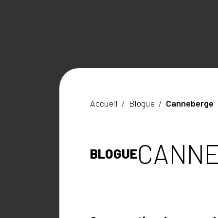
Accueil
/
Blogue
/
Canneberge
CANN
BLOGUE