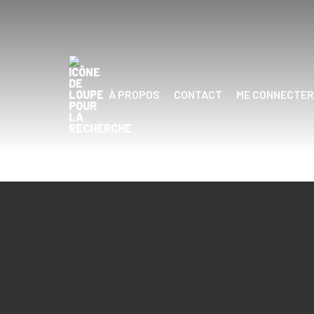
À PROPOS
CONTACT
ME CONNECTER