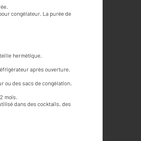
rée.
pour congélateur. La purée de
eille hermétique.
éfrigérateur après ouverture.
r ou des sacs de congélation.
2 mois.
utilisé dans des cocktails, des