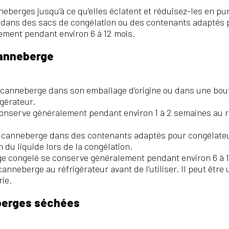
neberges jusqu’à ce qu’elles éclatent et réduisez-les en pu
e dans des sacs de congélation ou des contenants adaptés 
ment pendant environ 6 à 12 mois.
canneberge
 canneberge dans son emballage d’origine ou dans une bout
igérateur.
onserve généralement pendant environ 1 à 2 semaines au r
de canneberge dans des contenants adaptés pour congélateu
 du liquide lors de la congélation.
ge congelé se conserve généralement pendant environ 6 à 1
anneberge au réfrigérateur avant de l’utiliser. Il peut être 
ie.
berges séchées