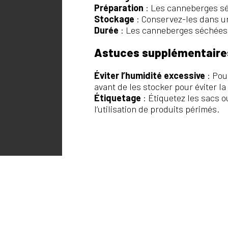
Préparation
: Les canneberges sé
Stockage
: Conservez-les dans un 
Durée
: Les canneberges séchées 
Astuces supplémentaire
Éviter l’humidité excessive
: Pou
avant de les stocker pour éviter l
Étiquetage
: Étiquetez les sacs o
l’utilisation de produits périmés.
MARCHÉS PUBLICS DU QUÉBEC