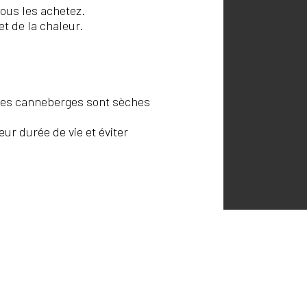
ous les achetez.
et de la chaleur.
 les canneberges sont sèches
ur durée de vie et éviter
ASSOCIATION