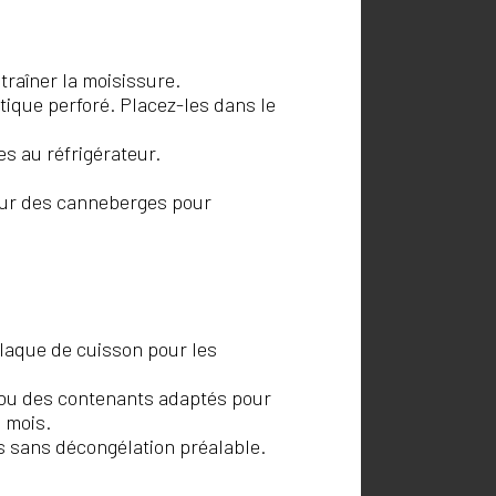
ntraîner la moisissure.
ique perforé. Placez-les dans le
s au réfrigérateur.
tour des canneberges pour
laque de cuisson pour les
 ou des contenants adaptés pour
 mois.
s sans décongélation préalable.