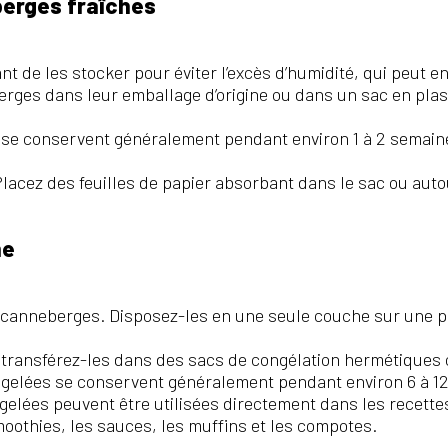
erges fraîches
nt de les stocker pour éviter l’excès d’humidité, qui peut e
rges dans leur emballage d’origine ou dans un sac en plast
se conservent généralement pendant environ 1 à 2 semaine
Placez des feuilles de papier absorbant dans le sac ou au
me
s canneberges. Disposez-les en une seule couche sur une p
, transférez-les dans des sacs de congélation hermétiques
gelées se conservent généralement pendant environ 6 à 12
elées peuvent être utilisées directement dans les recette
oothies, les sauces, les muffins et les compotes.