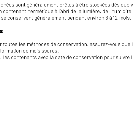
chées sont généralement prêtes à être stockées dès que v
contenant hermétique à l’abri de la lumière, de l’humidité 
se conservent généralement pendant environ 6 à 12 mois.
s
r toutes les méthodes de conservation, assurez-vous que
a formation de moisissures.
u les contenants avec la date de conservation pour suivre le
COMMUNAUTÉ