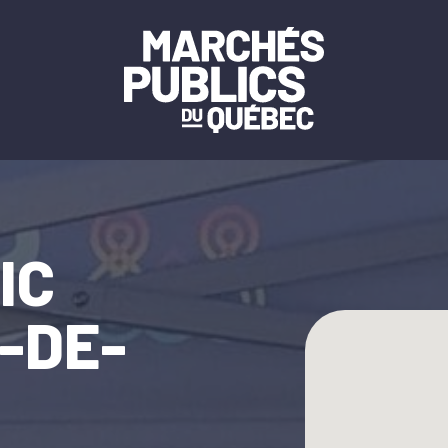
IC
-DE-