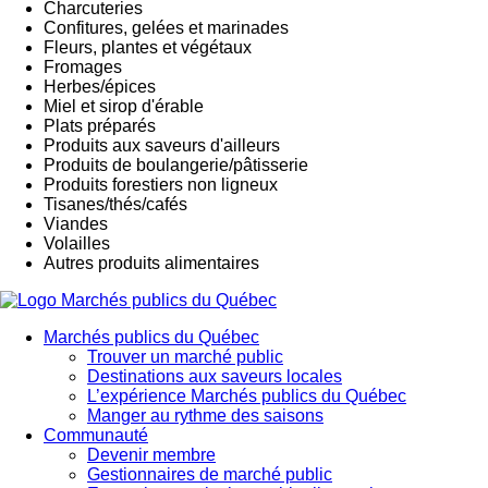
Charcuteries
Confitures, gelées et marinades
Fleurs, plantes et végétaux
Fromages
Herbes/épices
Miel et sirop d'érable
Plats préparés
Produits aux saveurs d'ailleurs
Produits de boulangerie/pâtisserie
Produits forestiers non ligneux
Tisanes/thés/cafés
Viandes
Volailles
Autres produits alimentaires
Marchés publics du Québec
Trouver un marché public
Destinations aux saveurs locales
L’expérience Marchés publics du Québec
Manger au rythme des saisons
Communauté
Devenir membre
Gestionnaires de marché public