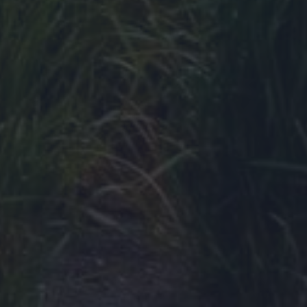
×
Ce site Web utilise des
cookies
Notre site Web utilise des cookies pour
améliorer l'expérience utilisateur. En
utilisant notre site Web, vous acceptez tous
les cookies conformément à notre Politique