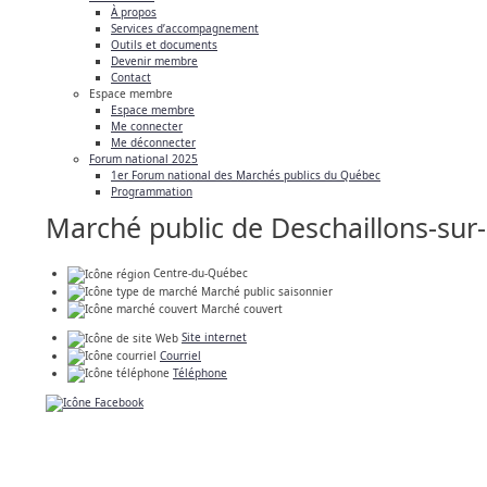
À propos
Services d’accompagnement
Outils et documents
Devenir membre
Contact
Espace membre
Espace membre
Me connecter
Me déconnecter
Forum national 2025
1er Forum national des Marchés publics du Québec
Programmation
Marché public de Deschaillons-sur
Centre-du-Québec
Marché public saisonnier
Marché couvert
Site internet
Courriel
Téléphone