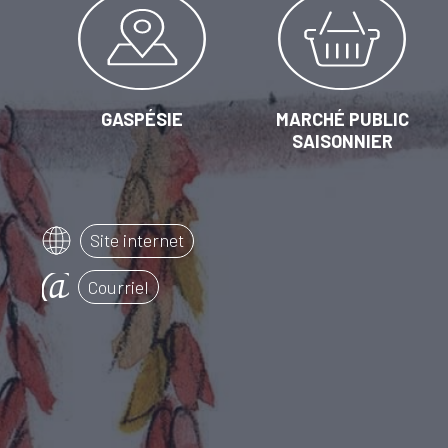
GASPÉSIE
MARCHÉ PUBLIC
SAISONNIER
Site internet
Courriel