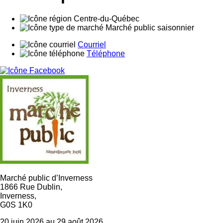
Centre-du-Québec
Marché public saisonnier
Courriel
Téléphone
Marché public d’Inverness
1866 Rue Dublin,
Inverness,
G0S 1K0
20 juin 2026 au 29 août 2026