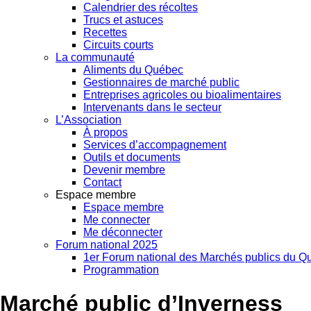
Calendrier des récoltes
Trucs et astuces
Recettes
Circuits courts
La communauté
Aliments du Québec
Gestionnaires de marché public
Entreprises agricoles ou bioalimentaires
Intervenants dans le secteur
L’Association
À propos
Services d’accompagnement
Outils et documents
Devenir membre
Contact
Espace membre
Espace membre
Me connecter
Me déconnecter
Forum national 2025
1er Forum national des Marchés publics du Q
Programmation
Marché public d’Inverness