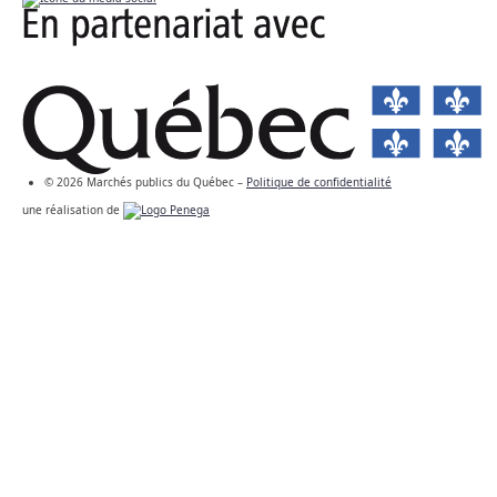
© 2026 Marchés publics du Québec –
Politique de confidentialité
une réalisation de