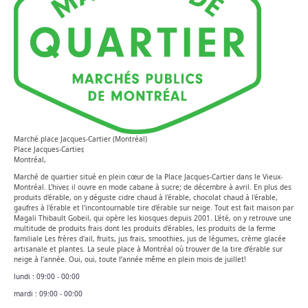
Marché place Jacques-Cartier (Montréal)
Place Jacques-Cartier,
Montréal,
Marché de quartier situé en plein cœur de la Place Jacques-Cartier dans le Vieux-
Montréal. L'hiver, il ouvre en mode cabane à sucre; de décembre à avril. En plus des
produits d'érable, on y déguste cidre chaud à l'érable, chocolat chaud à l'érable,
gaufres à l'érable et l'incontournable tire d'érable sur neige. Tout est fait maison par
Magali Thibault Gobeil, qui opère les kiosques depuis 2001. L'été, on y retrouve une
multitude de produits frais dont les produits d'érables, les produits de la ferme
familiale Les frères d'ail, fruits, jus frais, smoothies, jus de légumes, crème glacée
artisanale et plantes. La seule place à Montréal où trouver de la tire d’érable sur
neige à l’année. Oui, oui, toute l’année même en plein mois de juillet!
lundi :
09:00 - 00:00
mardi :
09:00 - 00:00