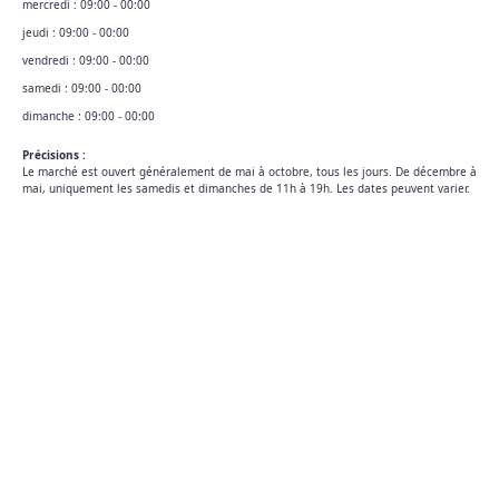
mercredi :
09:00 - 00:00
jeudi :
09:00 - 00:00
vendredi :
09:00 - 00:00
samedi :
09:00 - 00:00
dimanche :
09:00 - 00:00
Précisions :
Le marché est ouvert généralement de mai à octobre, tous les jours. De décembre à
mai, uniquement les samedis et dimanches de 11h à 19h. Les dates peuvent varier.