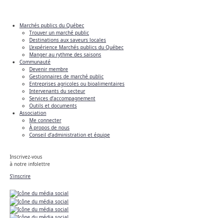
Marchés publics du Québec
Trouver un marché public
Destinations aux saveurs locales
L’expérience Marchés publics du Québec
Manger au rythme des saisons
Communauté
Devenir membre
Gestionnaires de marché public
Entreprises agricoles ou bioalimentaires
Intervenants du secteur
Services d’accompagnement
Outils et documents
Association
Me connecter
À propos de nous
Conseil d’administration et équipe
Inscrivez-vous
à notre infolettre
S'inscrire