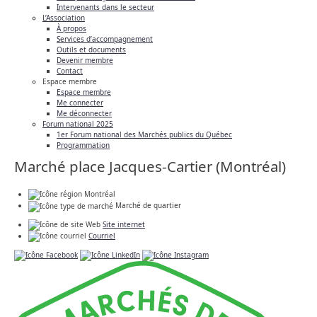
Intervenants dans le secteur
L’Association
À propos
Services d’accompagnement
Outils et documents
Devenir membre
Contact
Espace membre
Espace membre
Me connecter
Me déconnecter
Forum national 2025
1er Forum national des Marchés publics du Québec
Programmation
Marché place Jacques-Cartier (Montréal)
Montréal
Marché de quartier
Site internet
Courriel