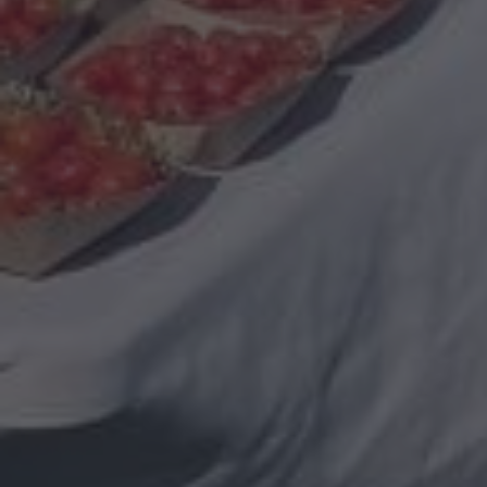
×
Ce site Web utilise des
cookies