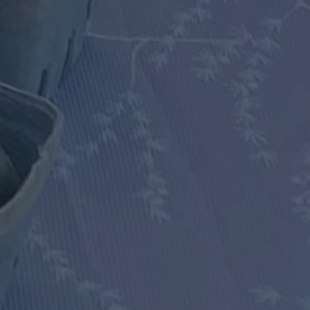
×
Ce site Web utilise des
cookies
Notre site Web utilise des cookies pour
améliorer l'expérience utilisateur. En
utilisant notre site Web, vous acceptez tous
les cookies conformément à notre Politique
relative aux cookies.
En savoir plus
PERFORMANCE
CIBLAGE