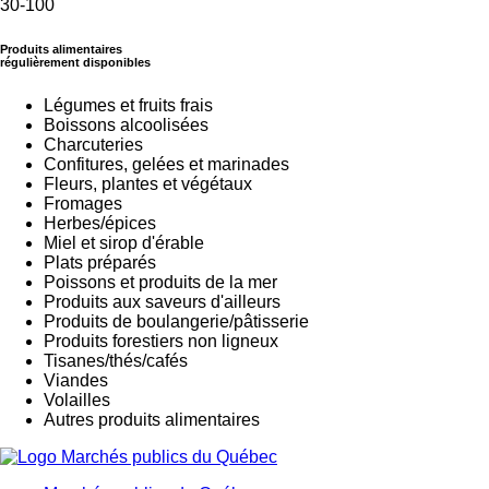
30-100
Produits alimentaires
régulièrement disponibles
Légumes et fruits frais
Boissons alcoolisées
Charcuteries
Confitures, gelées et marinades
Fleurs, plantes et végétaux
Fromages
Herbes/épices
Miel et sirop d'érable
Plats préparés
Poissons et produits de la mer
Produits aux saveurs d'ailleurs
Produits de boulangerie/pâtisserie
Produits forestiers non ligneux
Tisanes/thés/cafés
Viandes
Volailles
Autres produits alimentaires