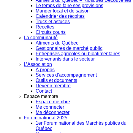
Aliments du Québec – Kiosques Découvertes
Le temps de faire ses provisions
Manger local et de saison
Calendrier des récoltes
Trucs et astuces
Recettes
Circuits courts
La communauté
Aliments du Québec
Gestionnaires de marché public
Entreprises agricoles ou bioalimentaires
Intervenants dans le secteur
L’Association
À propos
Services d’accompagnement
Outils et documents
Devenir membre
Contact
Espace membre
Espace membre
Me connecter
Me déconnecter
Forum national 2025
1er Forum national des Marchés publics du
Québec