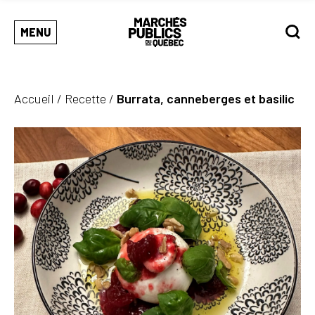
MENU
Accueil
/
Recette
/
Burrata, canneberges et basilic