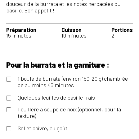
douceur de la burrata et les notes herbacées du
basilic. Bon appétit !
Préparation
Cuisson
Portions
15 minutes
10 minutes
2
Pour la burrata et la garniture :
1 boule de burrata (environ 150-20 g) chambrée
de au moins 45 minutes
Quelques feuilles de basilic frais
1 cuillère à soupe de noix (optionnel, pour la
texture)
Sel et poivre, au goût