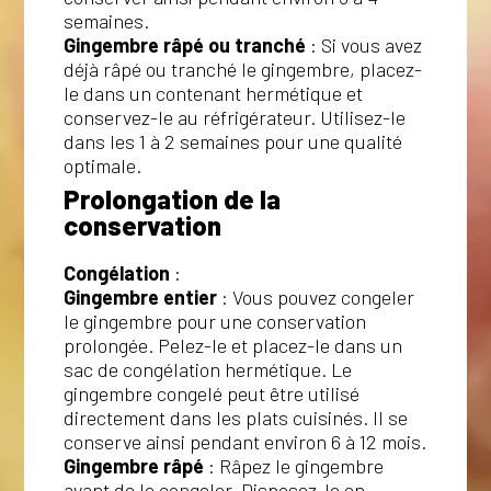
semaines.
Gingembre râpé ou tranché
: Si vous avez
déjà râpé ou tranché le gingembre, placez-
le dans un contenant hermétique et
conservez-le au réfrigérateur. Utilisez-le
dans les 1 à 2 semaines pour une qualité
optimale.
Prolongation de la
conservation
Congélation
:
Gingembre entier
: Vous pouvez congeler
le gingembre pour une conservation
prolongée. Pelez-le et placez-le dans un
sac de congélation hermétique. Le
gingembre congelé peut être utilisé
directement dans les plats cuisinés. Il se
conserve ainsi pendant environ 6 à 12 mois.
Gingembre râpé
: Râpez le gingembre
avant de le congeler. Disposez-le en