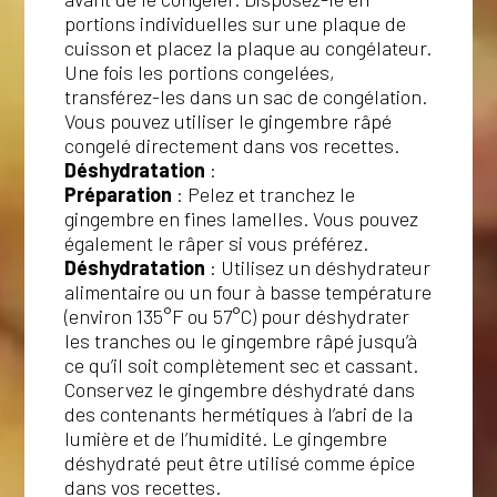
portions individuelles sur une plaque de
cuisson et placez la plaque au congélateur.
Une fois les portions congelées,
transférez-les dans un sac de congélation.
Vous pouvez utiliser le gingembre râpé
congelé directement dans vos recettes.
Déshydratation
:
Préparation
: Pelez et tranchez le
gingembre en fines lamelles. Vous pouvez
également le râper si vous préférez.
Déshydratation
: Utilisez un déshydrateur
alimentaire ou un four à basse température
(environ 135°F ou 57°C) pour déshydrater
les tranches ou le gingembre râpé jusqu’à
ce qu’il soit complètement sec et cassant.
Conservez le gingembre déshydraté dans
des contenants hermétiques à l’abri de la
lumière et de l’humidité. Le gingembre
déshydraté peut être utilisé comme épice
dans vos recettes.