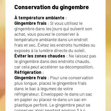
Conservation du gingembre
À température ambiante
:
Gingembre frais
: Si vous utilisez le
gingembre dans les jours qui suivent son
achat, vous pouvez le conserver à
température ambiante dans un endroit
frais et sec. Évitez les endroits humides ou
exposés à la lumière directe du soleil.
Éviter les zones chaudes
: Ne laissez pas
le gingembre dans des endroits chauds,
car cela peut accélérer sa décomposition.
Réfrigération
:
Gingembre frais
: Pour une conservation
plus longue, placez le gingembre frais
dans le bac à légumes de votre
réfrigérateur. Enveloppez-le dans un sac
en papier ou placez-le dans un sac en
plastique perforé. Le gingembre peut se
conserver ainsi pendant environ 3 à 4