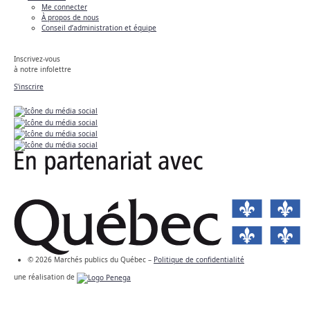
Me connecter
À propos de nous
Conseil d’administration et équipe
Inscrivez-vous
à notre infolettre
S'inscrire
© 2026 Marchés publics du Québec –
Politique de confidentialité
une réalisation de