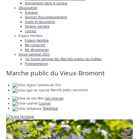
Intervenants dans le secteur
L’Association
À propos
Services d’accompagnement
Outils et documents
Devenir membre
Contact
Espace membre
Espace membre
Me connecter
Me déconnecter
Forum national 2025
1er Forum national des Marchés publics du Québec
Programmation
Marche public du Vieux-Bromont
Cantons-de-l'Est
Marché public saisonnier
Site internet
Courriel
Téléphone