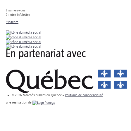
Inscrivez-vous
à notre infolettre
S'inscrire
© 2026 Marchés publics du Québec –
Politique de confidentialité
une réalisation de