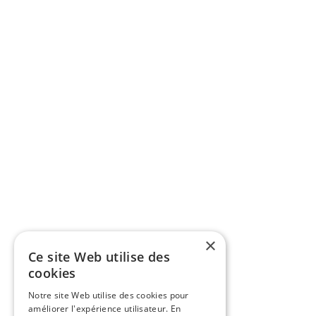
×
Ce site Web utilise des
cookies
Notre site Web utilise des cookies pour
améliorer l'expérience utilisateur. En