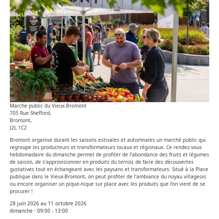
Marche public du Vieux-Bromont
705 Rue Shefford,
Bromont,
J2L 1C2
Bromont organise durant les saisons estivales et automnales un marché public qui
regroupe les producteurs et transformateurs locaux et régionaux. Ce rendez-vous
hebdomadaire du dimanche permet de profiter de l’abondance des fruits et légumes
de saison, de s’approvisionner en produits du terroir, de faire des découvertes
gustatives tout en échangeant avec les paysans et transformateurs. Situé à la Place
publique dans le Vieux-Bromont, on peut profiter de l’ambiance du noyau villageois
ou encore organiser un pique-nique sur place avec les produits que l’on vient de se
procurer !
28 juin 2026 au 11 octobre 2026
dimanche :
09:00 - 13:00