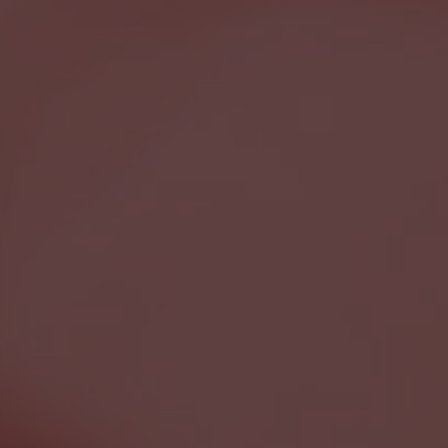
×
Ce site Web utilise des
cookies
Notre site Web utilise des cookies pour
améliorer l'expérience utilisateur. En
utilisant notre site Web, vous acceptez tous
les cookies conformément à notre Politique
relative aux cookies.
En savoir plus
PERFORMANCE
CIBLAGE