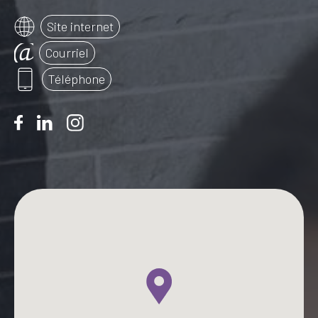
Site internet
Courriel
Téléphone