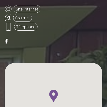
Site internet
Courriel
Téléphone