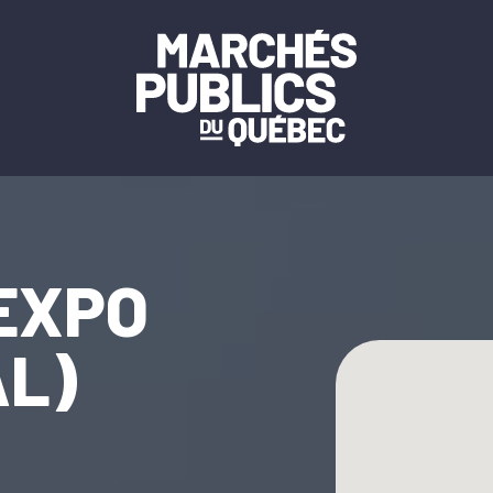
EXPO
AL)