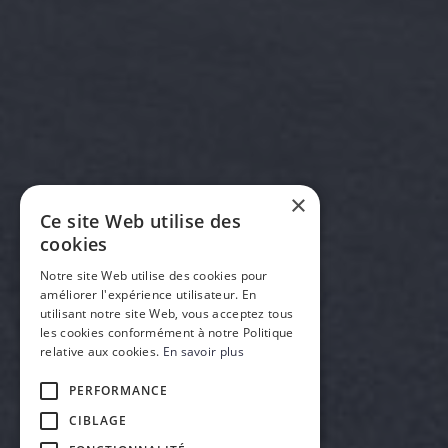
×
Ce site Web utilise des
cookies
Notre site Web utilise des cookies pour
améliorer l'expérience utilisateur. En
utilisant notre site Web, vous acceptez tous
les cookies conformément à notre Politique
relative aux cookies.
En savoir plus
PERFORMANCE
CIBLAGE