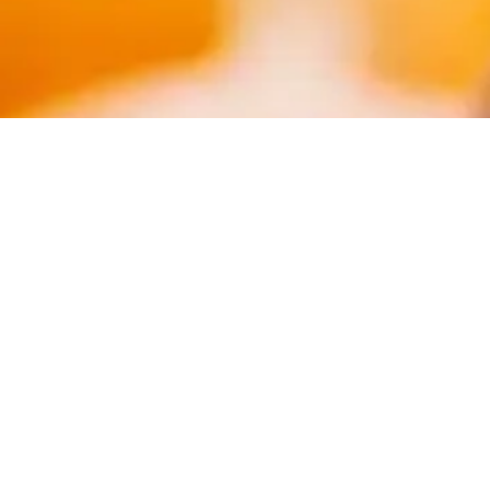
MARCHÉS PUBLICS DU QUÉBEC
Trouver un marché public